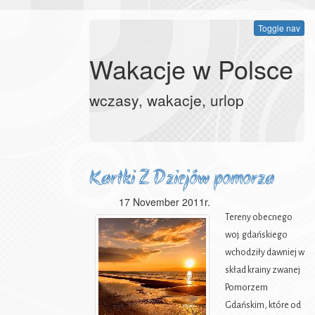
Toggle nav
Wakacje w Polsce
wczasy, wakacje, urlop
Kartki Z Dziejów pomorza
17 November 2011r.
gdańskiego
Tereny obecnego
woj. gdańskiego
wchodziły dawniej w
skład krainy zwanej
Pomorzem
Gdańskim, które od