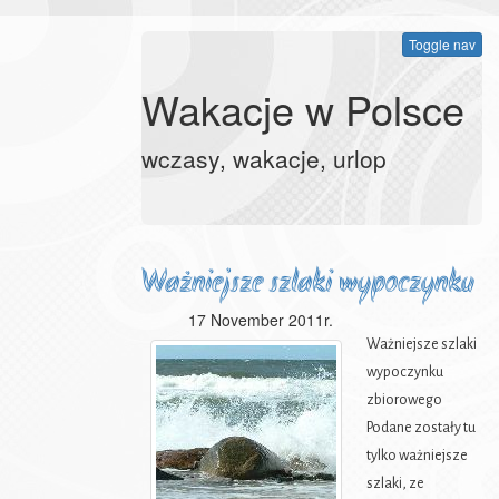
Toggle nav
Wakacje w Polsce
wczasy, wakacje, urlop
Ważniejsze szlaki wypoczynku
17 November 2011r.
zbiorowego
Ważniejsze szlaki
wypoczynku
zbiorowego
Podane zostały tu
tylko ważniejsze
szlaki, ze